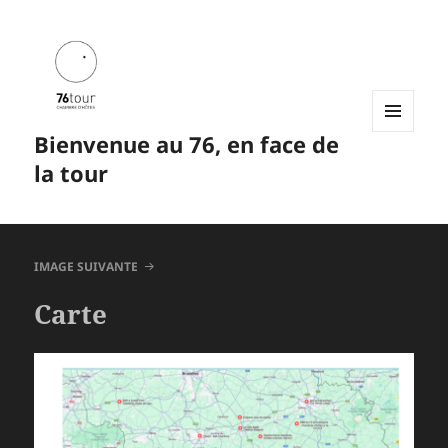
Bienvenue au 76, en face de
MENU
ET
la tour
WIDGETS
IMAGE SUIVANTE
Carte